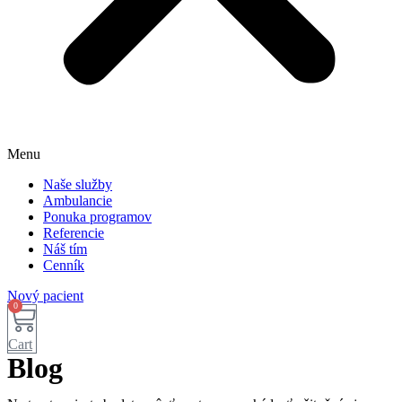
Menu
Naše služby
Ambulancie
Ponuka programov
Referencie
Náš tím
Cenník
Nový pacient
0
Cart
Blog