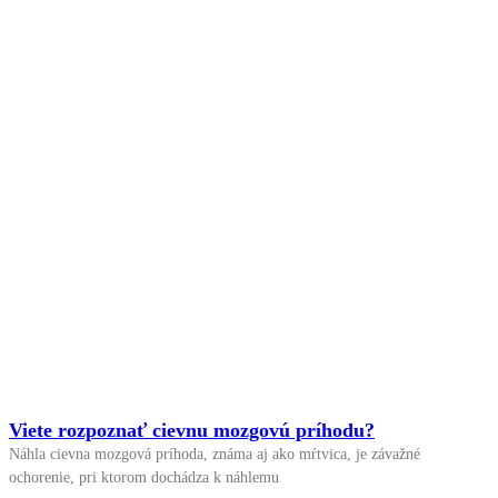
Viete rozpoznať cievnu mozgovú príhodu?
Náhla cievna mozgová príhoda, známa aj ako mŕtvica, je závažné
ochorenie, pri ktorom dochádza k náhlemu