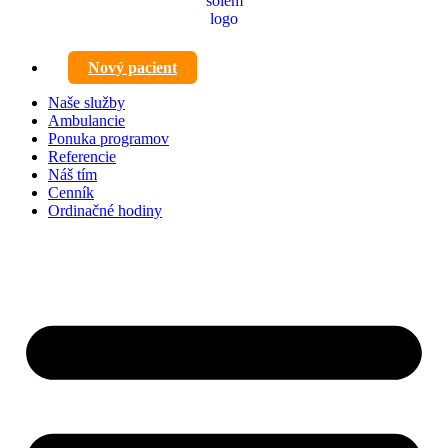
Nový pacient
Naše služby
Ambulancie
Ponuka programov
Referencie
Náš tím
Cenník
Ordinačné hodiny