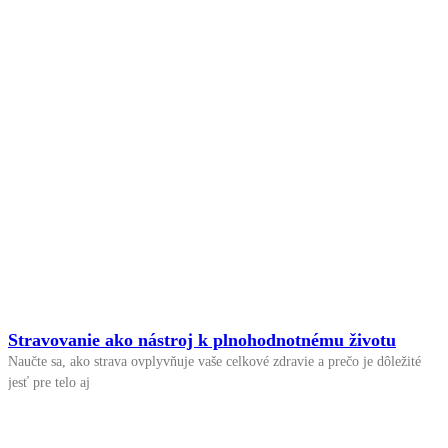
Stravovanie ako nástroj k plnohodnotnému životu
Naučte sa, ako strava ovplyvňuje vaše celkové zdravie a prečo je dôležité
jesť pre telo aj