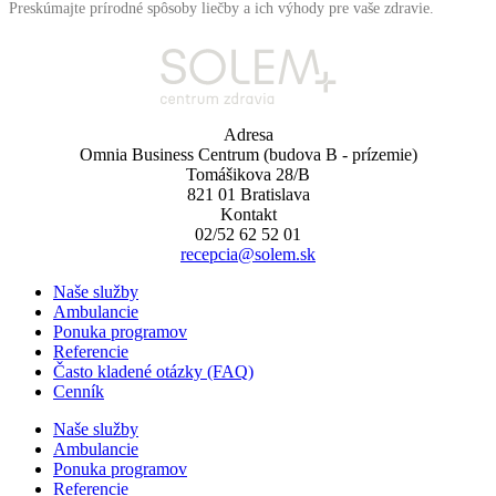
Preskúmajte prírodné spôsoby liečby a ich výhody pre vaše zdravie.
Adresa
Omnia Business Centrum (budova B - prízemie)
Tomášikova 28/B
821 01 Bratislava
Kontakt
02/52 62 52 01
recepcia@solem.sk
Naše služby
Ambulancie
Ponuka programov
Referencie
Často kladené otázky (FAQ)
Cenník
Naše služby
Ambulancie
Ponuka programov
Referencie