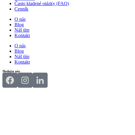
Často kladené otázky (FAQ)
Cenník
O nás
Blog
Náš tím
Kontakt
O nás
Blog
Náš tím
Kontakt
Sledujte nás